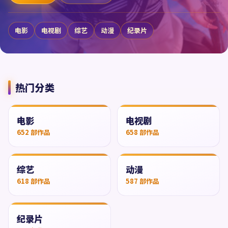
电影
电视剧
综艺
动漫
纪录片
热门分类
电影
电视剧
652
部作品
658
部作品
综艺
动漫
618
部作品
587
部作品
纪录片