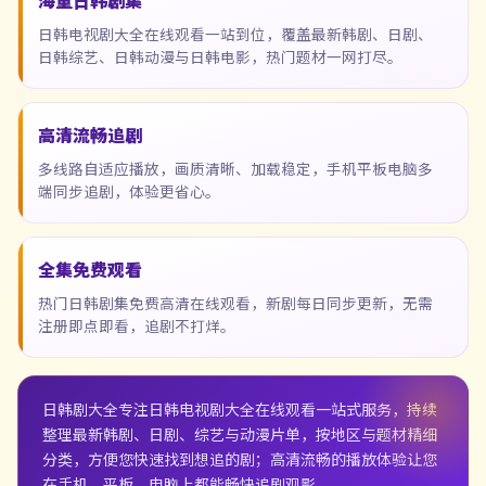
海量日韩剧集
日韩电视剧大全在线观看一站到位，覆盖最新韩剧、日剧、
日韩综艺、日韩动漫与日韩电影，热门题材一网打尽。
高清流畅追剧
多线路自适应播放，画质清晰、加载稳定，手机平板电脑多
端同步追剧，体验更省心。
全集免费观看
热门日韩剧集免费高清在线观看，新剧每日同步更新，无需
注册即点即看，追剧不打烊。
日韩剧大全
专注日韩电视剧大全在线观看一站式服务，持续
整理最新韩剧、日剧、综艺与动漫片单，按地区与题材精细
分类，方便您快速找到想追的剧；高清流畅的播放体验让您
在手机、平板、电脑上都能畅快追剧观影。