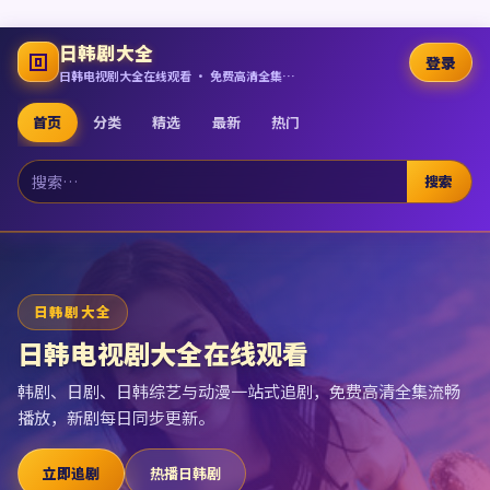
日韩剧大全
登录
日韩电视剧大全在线观看 · 免费高清全集追剧
首页
分类
精选
最新
热门
搜索
日韩剧大全
日韩电视剧大全在线观看
韩剧、日剧、日韩综艺与动漫一站式追剧，免费高清全集流畅
播放，新剧每日同步更新。
立即追剧
热播日韩剧